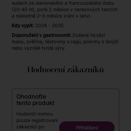
sudech ze slavonského a francouzského dubu
(20–40 hl), poté 2 měsíce v nerezových tancích
a následně 2–3 měsíce zrání v lahvi.
Kdy vypít:
2026 - 2035
Doporučení v gastronomii:
Dušené hovězí
maso, zvěřina, těstoviny s ragú, pokrmy s lanýži
nebo vyzrálé tvrdé sýry.
Hodnocení zákazníků
Ohodnoťte
tento produkt
Hodnotit mohou
pouze registrovaní
zákazníci po
Přihlášení