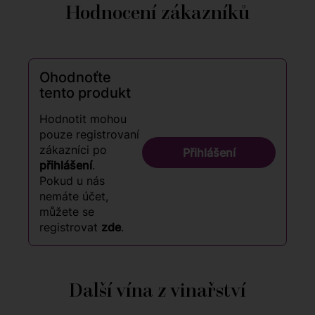
Hodnocení zákazníků
Ohodnoťte
tento produkt
Hodnotit mohou
pouze registrovaní
zákazníci po
Přihlášení
přihlášení
.
Pokud u nás
nemáte účet,
můžete se
registrovat
zde
.
Další vína z vinařství