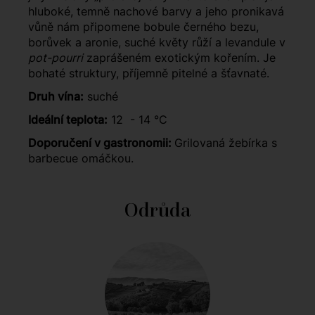
hluboké, temně nachové barvy a jeho pronikavá
vůně nám připomene bobule černého bezu,
borůvek a aronie, suché květy růží a levandule v
pot-pourri
zaprášeném exotickým kořením. Je
bohaté struktury, příjemně pitelné a šťavnaté.
Druh vína:
suché
Ideální teplota:
12 - 14 °C
Doporučení v gastronomii:
Grilovaná žebírka s
barbecue omáčkou.
Odrůda