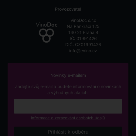
Provozovatel
VinoDoc s.r.o
Na Pankráci 125
140 21 Praha 4
IČ: 01991426
DIČ: CZ01991426
info@evino.cz
Novinky e-mailem
Zadejte svůj e-mail a budete informováni o novinkách
a výhodných akcích.
Informace o zpracování osobních údajů