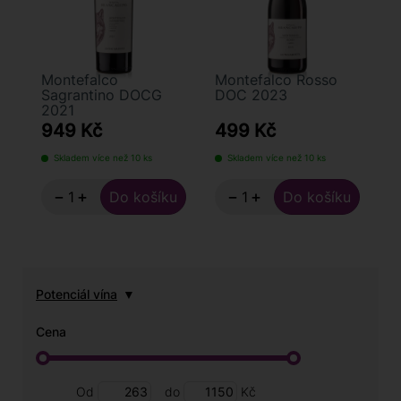
Montefalco
Montefalco Rosso
Sagrantino DOCG
DOC 2023
2021
949 Kč
499 Kč
Skladem více než 10 ks
Skladem více než 10 ks
−
+
−
+
Potenciál vína
Cena
Od
do
Kč