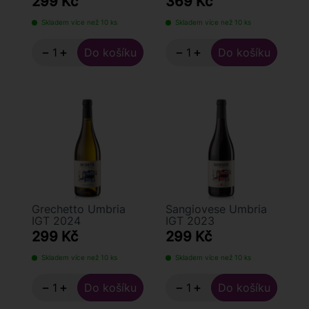
299 Kč
369 Kč
Skladem více než 10 ks
Skladem více než 10 ks
−
+
−
+
Grechetto Umbria
Sangiovese Umbria
IGT 2024
IGT 2023
299 Kč
299 Kč
Skladem více než 10 ks
Skladem více než 10 ks
−
+
−
+