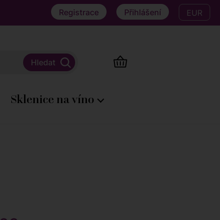
Registrace
Přihlášení
EUR
Sklenice na víno