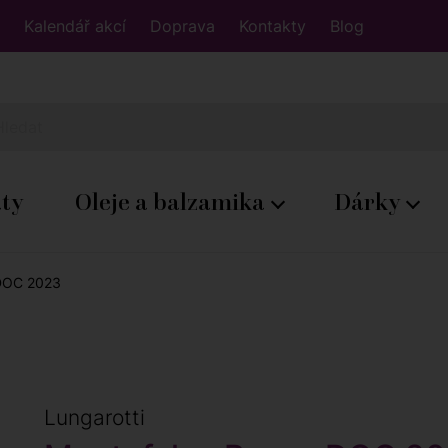
Kalendář akcí
Doprava
Kontakty
Blog
áty
Oleje a balzamika
Dárky
DOC 2023
Lungarotti