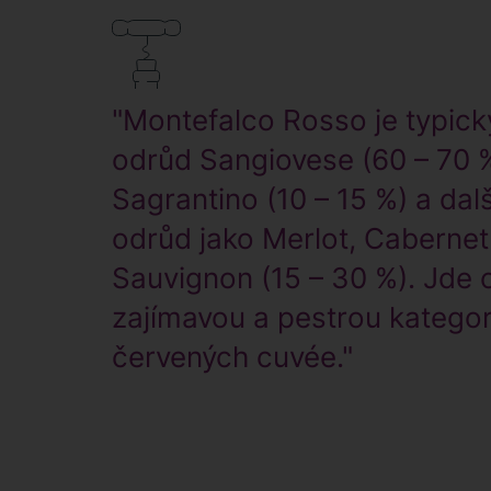
"Montefalco Rosso je typick
odrůd Sangiovese (60 – 70 %
Sagrantino (10 – 15 %) a dal
odrůd jako Merlot, Cabernet
Sauvignon (15 – 30 %). Jde 
zajímavou a pestrou kategor
červených cuvée."