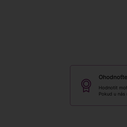
Ohodnoťte
Hodnotit moh
Pokud u nás 