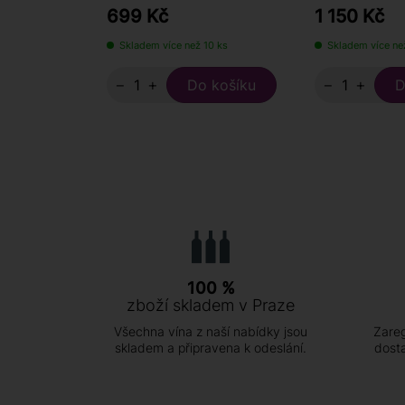
699 Kč
1 150 Kč
Skladem více než 10 ks
Skladem více ne
−
+
−
+
100 %
zboží skladem v Praze
Všechna vína z naší nabídky jsou
Zareg
skladem a připravena k odeslání.
dost