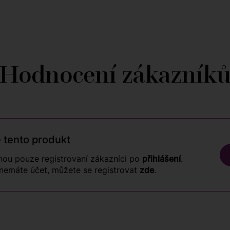
Hodnocení zákazník
 tento produkt
ou pouze registrovaní zákazníci po
přihlášení
.
nemáte účet, můžete se registrovat
zde
.