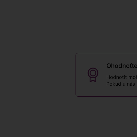
Ohodnoťte
Hodnotit moh
Pokud u nás 