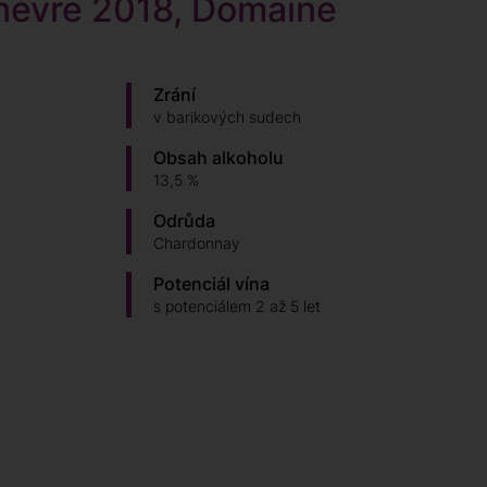
nèvre 2018, Domaine
Zrání
v barikových sudech
Obsah alkoholu
13,5 %
Odrůda
Chardonnay
Potenciál vína
s potenciálem 2 až 5 let