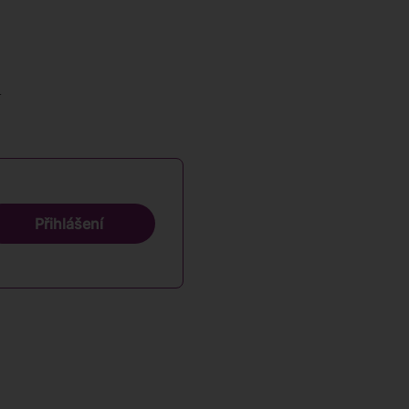
ů
Přihlášení