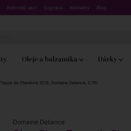
Kalendář akcí
Doprava
Kontakty
Blog
áty
Oleje a balzamika
Dárky
 Teppe de Chenèvre 2018, Domaine Deliance, 0,75l
Domaine Deliance