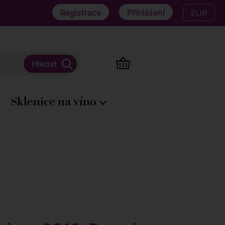
Registrace
Přihlášení
EUR
Sklenice na víno