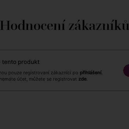
Hodnocení zákazník
 tento produkt
ou pouze registrovaní zákazníci po
přihlášení
.
nemáte účet, můžete se registrovat
zde
.