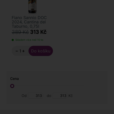
Fiano Sannio DOC
2024, Cantina del
Taburno, 0,75l
389 Kč
313 Kč
Skladem více než 10 ks
−
+
Cena
Od
do
Kč