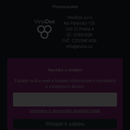
Provozovatel
VinoDoc s.r.o
Na Pankráci 125
140 21 Praha 4
IČ: 01991426
DIČ: CZ01991426
info@evino.cz
Novinky e-mailem
Zadejte svůj e-mail a budete informováni o novinkách
a výhodných akcích.
Informace o zpracování osobních údajů