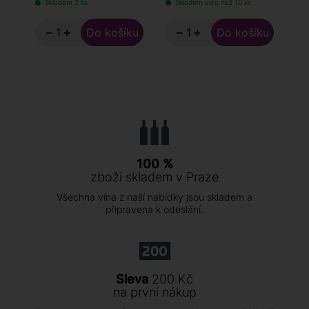
Skladem 2 ks
Skladem více než 10 ks
−
+
−
+
100 %
zboží skladem v Praze
Všechna vína z naší nabídky jsou skladem a
připravena k odeslání.
Sleva
200 Kč
na první nákup