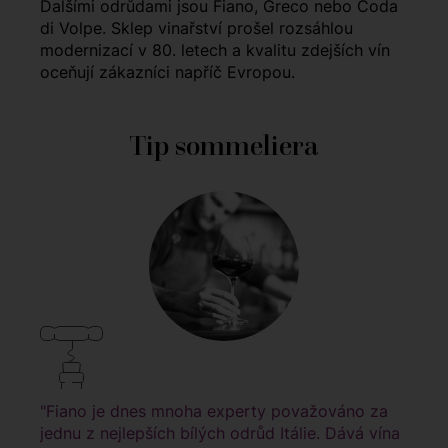
Dalšími odrůdami jsou Fiano, Greco nebo Coda
di Volpe. Sklep vinařství prošel rozsáhlou
modernizací v 80. letech a kvalitu zdejších vín
oceňují zákazníci napříč Evropou.
Tip sommeliera
"Fiano je dnes mnoha experty považováno za
jednu z nejlepších bílých odrůd Itálie. Dává vína