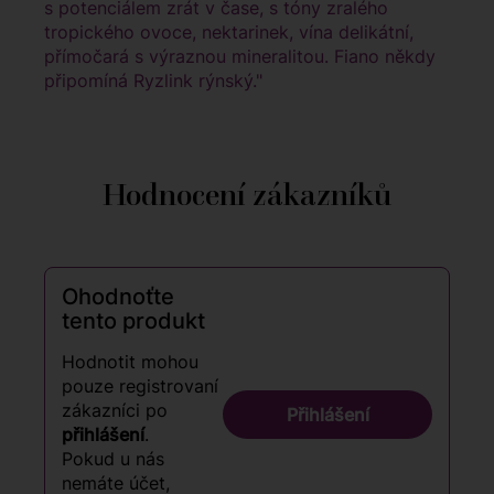
s potenciálem zrát v čase, s tóny zralého
tropického ovoce, nektarinek, vína delikátní,
přímočará s výraznou mineralitou. Fiano někdy
připomíná Ryzlink rýnský."
Hodnocení zákazníků
Ohodnoťte
tento produkt
Hodnotit mohou
pouze registrovaní
zákazníci po
Přihlášení
přihlášení
.
Pokud u nás
nemáte účet,