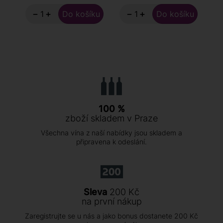
−
+
−
+
100 %
zboží skladem v Praze
Všechna vína z naší nabídky jsou skladem a
připravena k odeslání.
Sleva
200 Kč
na první nákup
Zaregistrujte se u nás a jako bonus dostanete 200 Kč