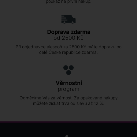
poukaz na první nákup.
Doprava zdarma
od 2500 Kč
Při objednávce alespoň za 2500 Kč máte dopravu po
celé České republice zdarma.
Věrnostní
program
Odměníme Vás za věrnost. Za opakované nákupy
můžete získat trvalou slevu až 12 %.