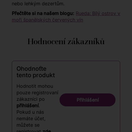
nebo lehkým dezertům.
Přečtěte si na našem blogu:
Rueda: Bílý ostrov v
moři španělských červených vín
Hodnocení zákazníků
Ohodnoťte
tento produkt
Hodnotit mohou
pouze registrovaní
zákazníci po
Přihlášení
přihlášení
.
Pokud u nás
nemáte účet,
můžete se
registrovat
zde
.