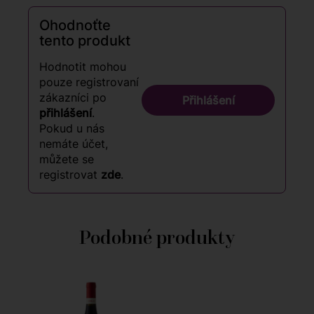
Ohodnoťte
tento produkt
Hodnotit mohou
pouze registrovaní
zákazníci po
Přihlášení
přihlášení
.
Pokud u nás
nemáte účet,
můžete se
registrovat
zde
.
Podobné produkty