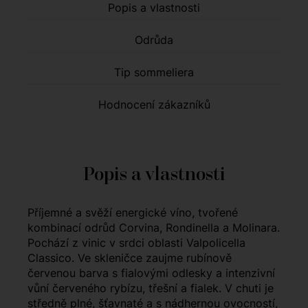
Popis a vlastnosti
Odrůda
Tip sommeliera
Hodnocení zákazníků
Popis a vlastnosti
Příjemné a svěží energické víno, tvořené
kombinací odrůd Corvina, Rondinella a Molinara.
Pochází z vinic v srdci oblasti Valpolicella
Classico. Ve skleničce zaujme rubínově
červenou barva s fialovými odlesky a intenzivní
vůní červeného rybízu, třešní a fialek. V chuti je
středně plné, šťavnaté a s nádhernou ovocností,