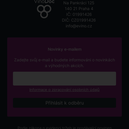
Na Pankráci 125
140 21 Praha 4
IČ: 01991426
DIČ: CZ01991426
info@evino.cz
Novinky e-mailem
Zadejte svůj e-mail a budete informováni o novinkách
a výhodných akcích.
Informace o zpracování osobních údajů
Podle zákona o evidenci tržeb je prodávající povinen