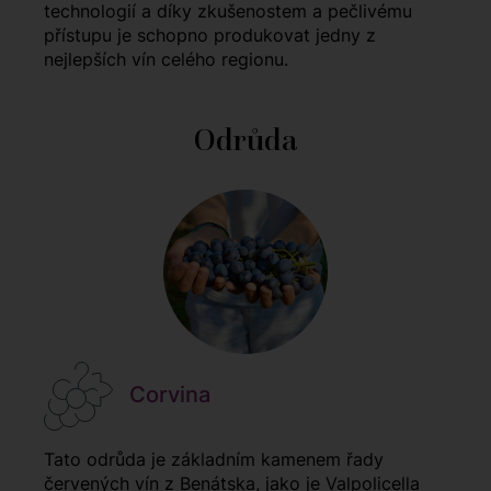
technologií a díky zkušenostem a pečlivému
přístupu je schopno produkovat jedny z
nejlepších vín celého regionu.
Odrůda
Corvina
Tato odrůda je základním kamenem řady
červených vín z Benátska, jako je Valpolicella