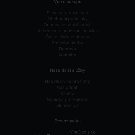
Vše o nákupu
Sleva na první nákup
Obchodní podmínky
Ochrana osobních údajů
Informace o používání cookies
Často kladené dotazy
Způsoby platby
Doprava
Kontakty
Naše další služby
Nabídka vína pro firmy
Náš příběh
Kariéra
Nabídka pro HoReCa
VinoDoc.cz
Provozovatel
VinoDoc s.r.o