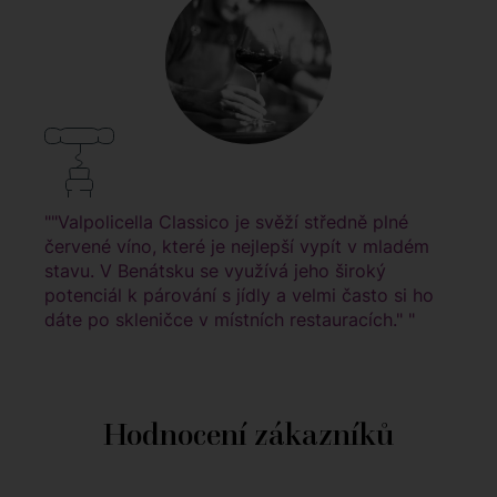
""Valpolicella Classico je svěží středně plné
červené víno, které je nejlepší vypít v mladém
stavu. V Benátsku se využívá jeho široký
potenciál k párování s jídly a velmi často si ho
dáte po skleničce v místních restauracích." "
Hodnocení zákazníků