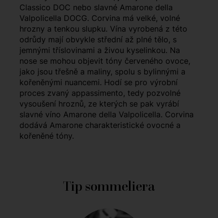
Classico DOC nebo slavné Amarone della
Valpolicella DOCG. Corvina má velké, volné
hrozny a tenkou slupku. Vína vyrobená z této
odrůdy mají obvykle střední až plné tělo, s
jemnými tříslovinami a živou kyselinkou. Na
nose se mohou objevit tóny červeného ovoce,
jako jsou třešně a maliny, spolu s bylinnými a
kořeněnými nuancemi. Hodí se pro výrobní
proces zvaný appassimento, tedy pozvolné
vysoušení hroznů, ze kterých se pak vyrábí
slavné víno Amarone della Valpolicella. Corvina
dodává Amarone charakteristické ovocné a
kořeněné tóny.
Tip sommeliera