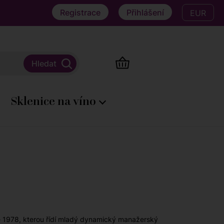
Registrace
Přihlášení
EUR
Sklenice na víno
oce 1978, kterou řídí mladý dynamický manažerský