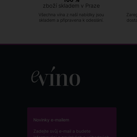
zboží skladem v Praze
Všechna vína z naší nabídky jsou
Zareg
skladem a připravena k odeslání.
dost
Novinky e-mailem
Zadejte svůj e-mail a budete