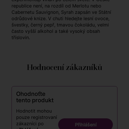
republice není, na rozdíl od Merlotu nebo
Cabernetu Sauvignon, Syrah zapsán ve Státní
odrůdové knize. V chuti hledejte lesní ovoce,
švestky, černý pepř, tmavou čokoládu, velmi
často vyšší alkohol a také vysoký obsah
tříslovin.
Hodnocení zákazníků
Ohodnoťte
tento produkt
Hodnotit mohou
pouze registrovaní
zákazníci po
Přihlášení