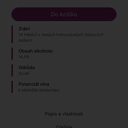
Zrání
14 měsíců v malých francouzských dubových
sudech
Obsah alkoholu
14,5%
Odrůda
Syrah
Potenciál vína
k okamžité konzumaci
Popis a vlastnosti
Odrůda