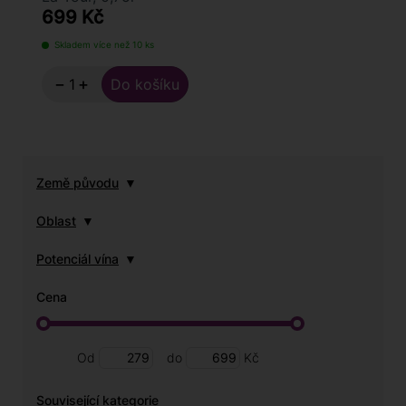
699 Kč
Skladem více než 10 ks
−
+
Země původu
Oblast
Potenciál vína
Cena
Od
do
Kč
Související kategorie