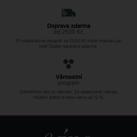
Doprava zdarma
od 2500 Kč
Při objednávce alespoň za 2500 Kč máte dopravu po
celé České republice zdarma.
Věrnostní
program
Odměníme Vás za věrnost. Za opakované nákupy
můžete získat trvalou slevu až 12 %.