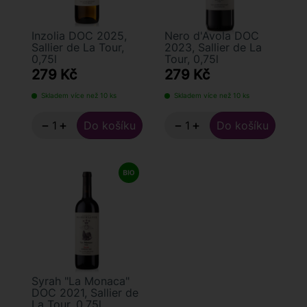
Inzolia DOC 2025,
Nero d'Avola DOC
Sallier de La Tour,
2023, Sallier de La
0,75l
Tour, 0,75l
279 Kč
279 Kč
Skladem více než 10 ks
Skladem více než 10 ks
−
+
−
+
Syrah "La Monaca"
DOC 2021, Sallier de
La Tour, 0,75l