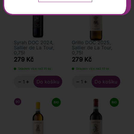
Tour, s podporou týmu Tasca d’Almerita.
Syrah DOC 2024,
Grillo DOC 2025,
Sallier de La Tour,
Sallier de La Tour,
0,75l
0,75l
279 Kč
279 Kč
Skladem více než 10 ks
Skladem více než 10 ks
−
+
−
+
90
/ 100
JAMES SUCKLING