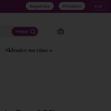
Registrace
Přihlášení
EUR
Sklenice na víno