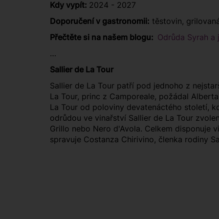
Kdy vypít:
2024 - 2027
Doporučení v gastronomii:
těstovin, grilovan
Přečtěte si na našem blogu:
Odrůda Syrah a j
…
Sallier de La Tour
Sallier de La Tour patří pod jednoho z nejstarš
La Tour, princ z Camporeale, požádal Alberta 
La Tour od poloviny devatenáctého století, k
odrůdou ve vinařství Sallier de La Tour zvolen
Grillo nebo Nero d'Avola. Celkem disponuje vi
spravuje Costanza Chirivino, členka rodiny Sa