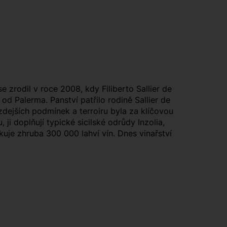
se zrodil v roce 2008, kdy Filiberto Sallier de
od Palerma. Panství patřilo rodině Sallier de
dejších podmínek a terroiru byla za klíčovou
ji doplňují typické sicilské odrůdy Inzolia,
kuje zhruba 300 000 lahví vín. Dnes vinařství