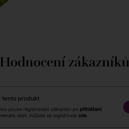
Hodnocení zákazník
 tento produkt
ou pouze registrovaní zákazníci po
přihlášení
.
nemáte účet, můžete se registrovat
zde
.