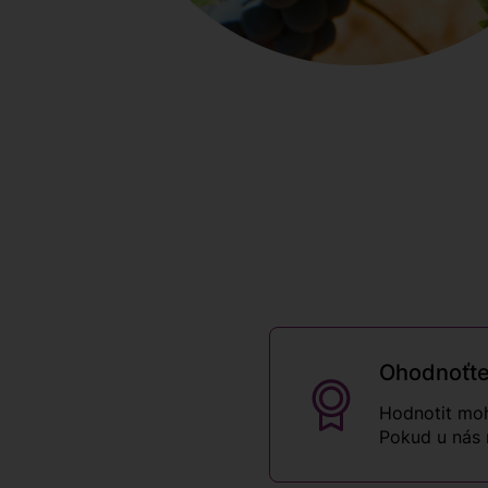
Ohodnoťte
Hodnotit moh
Pokud u nás 