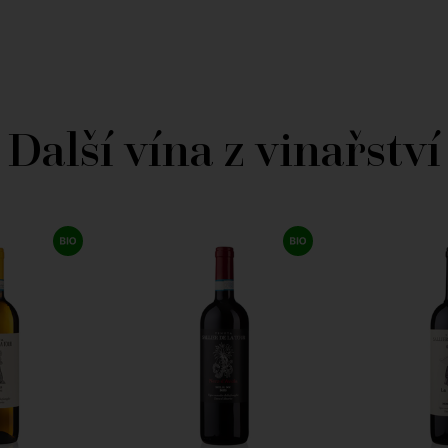
Další vína z vinařství
ES SUCKLING