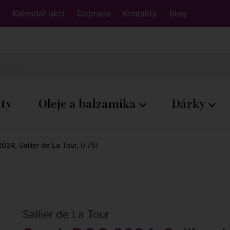
Kalendář akcí
Doprava
Kontakty
Blog
áty
Oleje a balzamika
Dárky
24, Sallier de La Tour, 0,75l
Sallier de La Tour