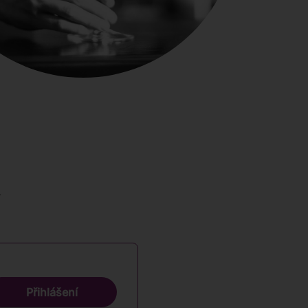
ů
Přihlášení