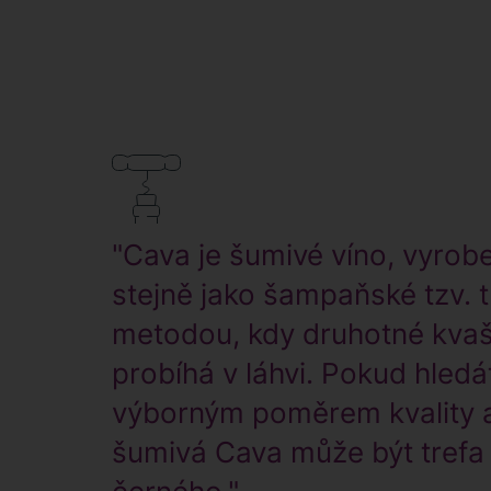
"Cava je šumivé víno, vyrob
stejně jako šampaňské tzv. t
metodou, kdy druhotné kvaš
probíhá v láhvi. Pokud hledá
výborným poměrem kvality a
šumivá Cava může být trefa