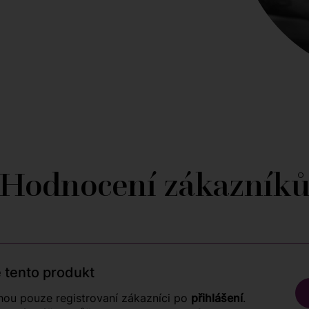
Hodnocení zákazník
 tento produkt
ou pouze registrovaní zákazníci po
přihlášení
.