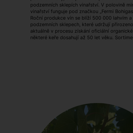
podzemních sklepích vinařství. V polovině mi
vinařství funguje pod značkou „Fermi Bohigas
Roční produkce vín se blíží 500 000 lahvím a
podzemních sklepech, které udržují přirozenou
aktuálně v procesu získání oficiální organické
některé keře dosahují až 50 let věku. Sortim