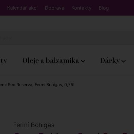
Kalendář akcí
Doprava
Kontakty
Blog
áty
Oleje a balzamika
Dárky
mi Sec Reserva, Fermí Bohigas, 0,75l
Fermí Bohigas