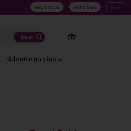
Registrace
Přihlášení
EUR
Sklenice na víno