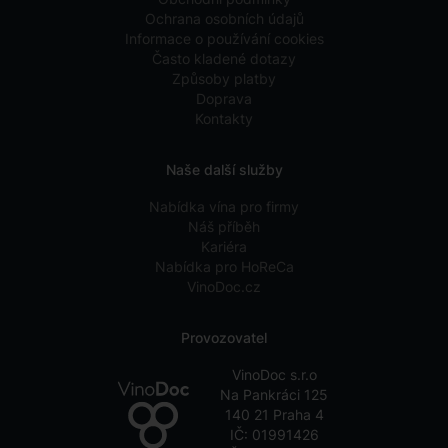
Ochrana osobních údajů
Informace o používání cookies
Často kladené dotazy
Způsoby platby
Doprava
Kontakty
Naše další služby
Nabídka vína pro firmy
Náš příběh
Kariéra
Nabídka pro HoReCa
VinoDoc.cz
Provozovatel
VinoDoc s.r.o
Na Pankráci 125
140 21 Praha 4
IČ: 01991426