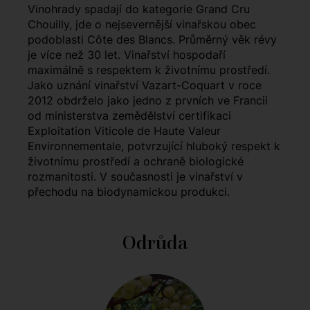
Vinohrady spadají do kategorie Grand Cru
Chouilly, jde o nejsevernější vinařskou obec
podoblasti Côte des Blancs. Průměrný věk révy
je více než 30 let. Vinařství hospodaří
maximálně s respektem k životnímu prostředí.
Jako uznání vinařství Vazart-Coquart v roce
2012 obdrželo jako jedno z prvních ve Francii
od ministerstva zemědělství certifikaci
Exploitation Viticole de Haute Valeur
Environnementale, potvrzující hluboký respekt k
životnímu prostředí a ochraně biologické
rozmanitosti. V současnosti je vinařství v
přechodu na biodynamickou produkci.
Odrůda