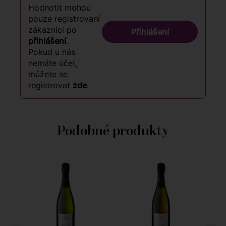
Hodnotit mohou
pouze registrovaní
zákazníci po
Přihlášení
přihlášení
.
Pokud u nás
nemáte účet,
můžete se
registrovat
zde
.
Podobné produkty
91