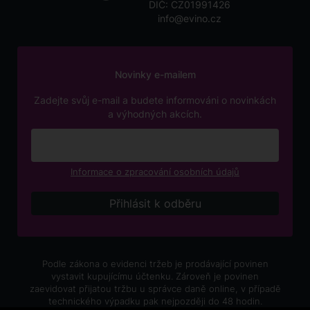
DIČ: CZ01991426
info@evino.cz
Novinky e-mailem
Zadejte svůj e-mail a budete informováni o novinkách
a výhodných akcích.
Informace o zpracování osobních údajů
Podle zákona o evidenci tržeb je prodávající povinen
vystavit kupujícímu účtenku. Zároveň je povinen
zaevidovat přijatou tržbu u správce daně online, v případě
technického výpadku pak nejpozději do 48 hodin.