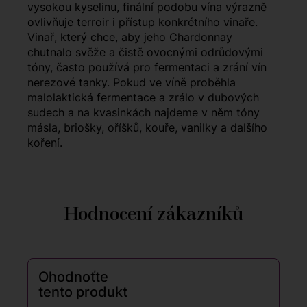
vysokou kyselinu, finální podobu vína výrazně
ovlivňuje terroir i přístup konkrétního vinaře.
Vinař, který chce, aby jeho Chardonnay
chutnalo svěže a čistě ovocnými odrůdovými
tóny, často používá pro fermentaci a zrání vín
nerezové tanky. Pokud ve víně proběhla
malolaktická fermentace a zrálo v dubových
sudech a na kvasinkách najdeme v něm tóny
másla, briošky, oříšků, kouře, vanilky a dalšího
koření.
Hodnocení zákazníků
Ohodnoťte
tento produkt