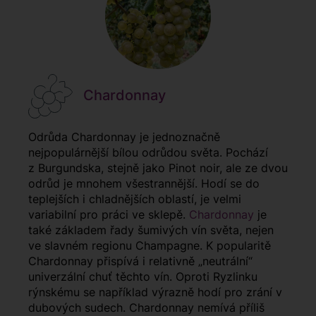
Chardonnay
Odrůda Chardonnay je jednoznačně
nejpopulárnější bílou odrůdou světa. Pochází
z Burgundska, stejně jako Pinot noir, ale ze dvou
odrůd je mnohem všestrannější. Hodí se do
teplejších i chladnějších oblastí, je velmi
variabilní pro práci ve sklepě.
Chardonnay
je
také základem řady šumivých vín světa, nejen
ve slavném regionu Champagne. K popularitě
Chardonnay přispívá i relativně „neutrální“
univerzální chuť těchto vín. Oproti Ryzlinku
rýnskému se například výrazně hodí pro zrání v
dubových sudech. Chardonnay nemívá příliš