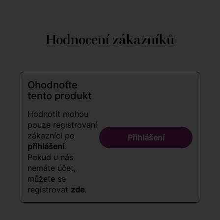
Hodnocení zákazníků
Ohodnoťte
tento produkt
Hodnotit mohou
pouze registrovaní
zákazníci po
Přihlášení
přihlášení
.
Pokud u nás
nemáte účet,
můžete se
registrovat
zde
.