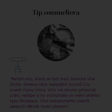
Tip sommeliera
"Raritní víno, které se řadí mezi ikonická vína
Sicílie. Selekce těch nejlepších horznů Cru
zvané Vigna Unica. Víno má dlouhý potenciál
zrání, nejlépe si ho vychutnáte ve velké sklenici
typu Bordeaux. Víno nezapomeňte otevřít
alespoň několik hodin předem."