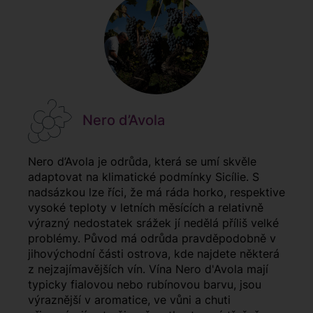
Nero d’Avola
Nero d’Avola je odrůda, která se umí skvěle
adaptovat na klimatické podmínky Sicílie. S
nadsázkou lze říci, že má ráda horko, respektive
vysoké teploty v letních měsících a relativně
výrazný nedostatek srážek jí nedělá příliš velké
problémy. Původ má odrůda pravděpodobně v
jihovýchodní části ostrova, kde najdete některá
z nejzajímavějších vín. Vína Nero d'Avola mají
typicky fialovou nebo rubínovou barvu, jsou
výraznější v aromatice, ve vůni a chuti