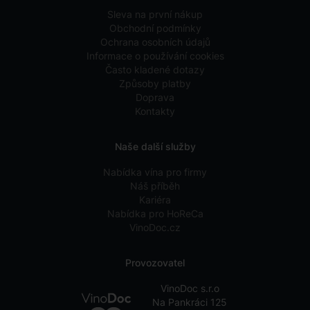
Sleva na první nákup
Obchodní podmínky
Ochrana osobních údajů
Informace o používání cookies
Často kladené dotazy
Způsoby platby
Doprava
Kontakty
Naše další služby
Nabídka vína pro firmy
Náš příběh
Kariéra
Nabídka pro HoReCa
VinoDoc.cz
Provozovatel
VinoDoc s.r.o
Na Pankráci 125