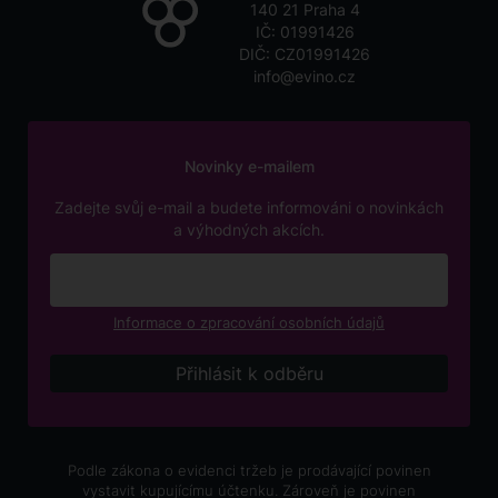
140 21 Praha 4
IČ: 01991426
DIČ: CZ01991426
info@evino.cz
Novinky e-mailem
Zadejte svůj e-mail a budete informováni o novinkách
a výhodných akcích.
Informace o zpracování osobních údajů
Podle zákona o evidenci tržeb je prodávající povinen
vystavit kupujícímu účtenku. Zároveň je povinen