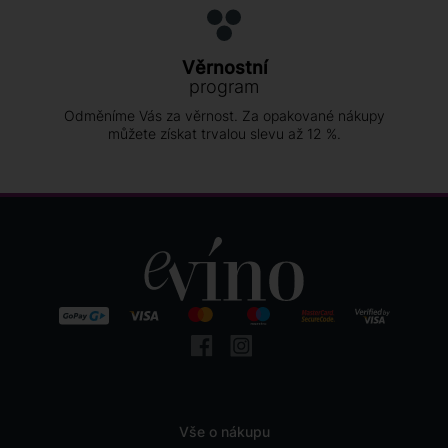
Věrnostní
program
Odměníme Vás za věrnost. Za opakované nákupy
můžete získat trvalou slevu až 12 %.
Vše o nákupu