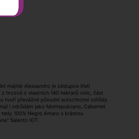
 majitel Alessandro je zástupce třetí
z hroznů z vlastních 140 hektarů vinic, část
dbu tvoří převážně původní autochtonní odrůdy
ěnují i odrůdám jako Montepulciano, Cabernet
te, tedy 100% Negro Amaro s krásnou
na" Salento IGT.