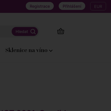
Registrace
Přihlášení
EUR
Sklenice na víno