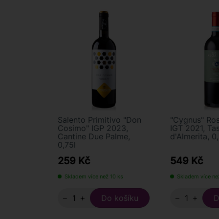
Salento Primitivo "Don
"Cygnus" Ross
Cosimo" IGP 2023,
IGT 2021, Ta
Cantine Due Palme,
d'Almerita, 0
0,75l
259 Kč
549 Kč
Skladem více než 10 ks
Skladem více ne
−
+
−
+