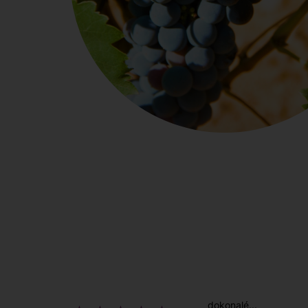
dokonalé...