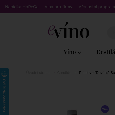
Nabídka HoReCa
Vína pro firmy
Věrnostní program
Víno
Destil
Úvodní strana
Candido
Primitivo "Devinis" S