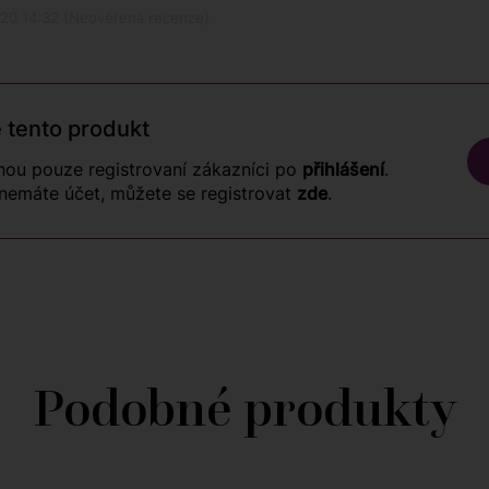
2020 14:32 (Neověřená recenze)
 tento produkt
ou pouze registrovaní zákazníci po
přihlášení
.
nemáte účet, můžete se registrovat
zde
.
Podobné produkty