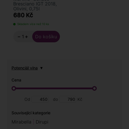
Bresciano IGT 2018,
Olivini, 0,75l
680 Kč
Skladem více než 10 ks
−
+
Potenciál vína
Cena
Od
do
Kč
Související kategorie
Mirabella
Dirupi