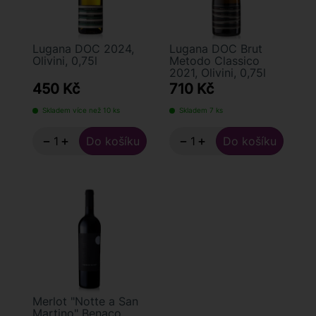
Lugana DOC 2024,
Lugana DOC Brut
Olivini, 0,75l
Metodo Classico
2021, Olivini, 0,75l
450 Kč
710 Kč
Skladem více než 10 ks
Skladem 7 ks
−
+
−
+
Merlot "Notte a San
Martino" Benaco