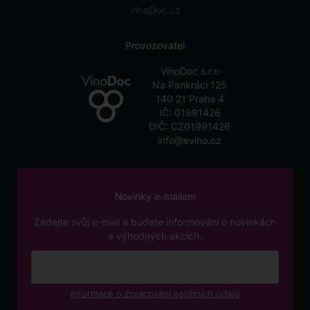
VinoDoc.cz
Provozovatel
VinoDoc s.r.o
Na Pankráci 125
140 21 Praha 4
IČ: 01991426
DIČ: CZ01991426
info@evino.cz
Novinky e-mailem
Zadejte svůj e-mail a budete informováni o novinkách
a výhodných akcích.
Informace o zpracování osobních údajů