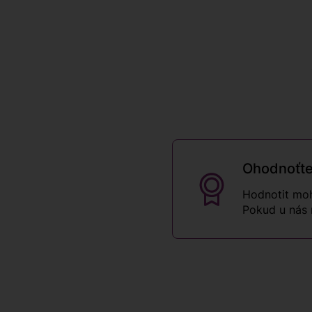
Ohodnoťte
Hodnotit moh
Pokud u nás 