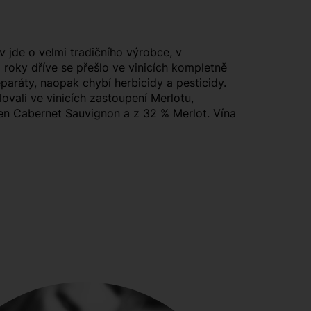
 jde o velmi tradičního výrobce, v
 roky dříve se přešlo ve vinicích kompletně
paráty, naopak chybí herbicidy a pesticidy.
ovali ve vinicích zastoupení Merlotu,
en Cabernet Sauvignon a z 32 % Merlot. Vína