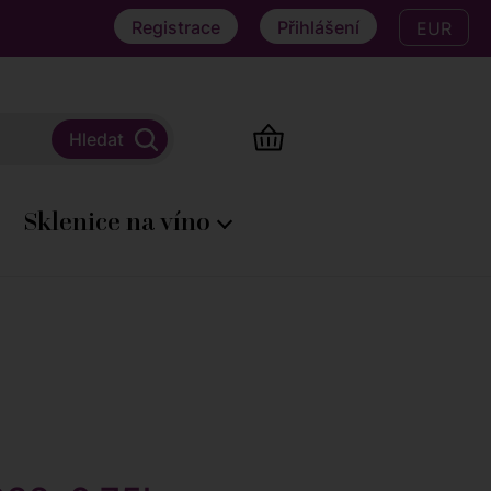
Registrace
Přihlášení
EUR
Sklenice na víno