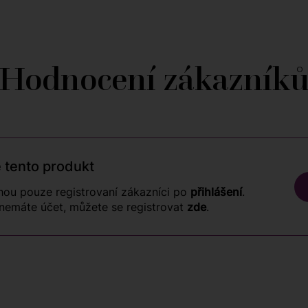
Hodnocení zákazník
 tento produkt
ou pouze registrovaní zákazníci po
přihlášení
.
nemáte účet, můžete se registrovat
zde
.