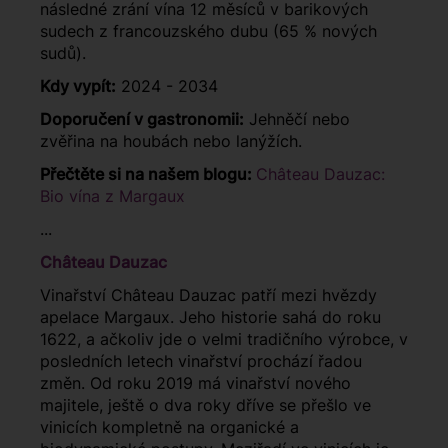
následné zrání vína 12 měsíců v barikových
sudech z francouzského dubu (65 % nových
sudů).
Kdy vypít:
2024 - 2034
Doporučení v gastronomii:
Jehněčí nebo
zvěřina na houbách nebo lanýžích.
Přečtěte si na našem blogu:
Château Dauzac:
Bio vína z Margaux
...
Château Dauzac
Vinařství Château Dauzac patří mezi hvězdy
apelace Margaux. Jeho historie sahá do roku
1622, a ačkoliv jde o velmi tradičního výrobce, v
posledních letech vinařství prochází řadou
změn. Od roku 2019 má vinařství nového
majitele, ještě o dva roky dříve se přešlo ve
vinicích kompletně na organické a