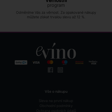
Věrnostní
program
Odměníme Vás za věrnost. Za opakované nákupy
můžete získat trvalou slevu až 12 %.
Vše o nákupu
Sleva na první nákup
Obchodní podmínky
Ochrana osobních údajů