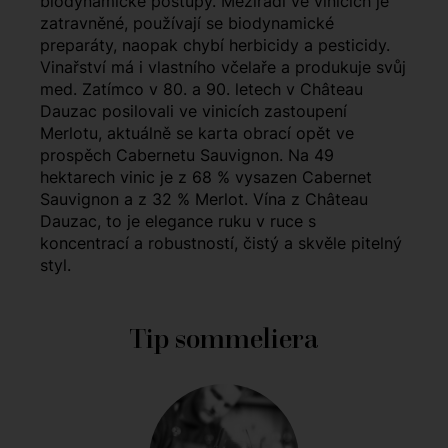
biodynamické postupy. Meziřadí ve vinicích je
zatravněné, používají se biodynamické
preparáty, naopak chybí herbicidy a pesticidy.
Vinařství má i vlastního včelaře a produkuje svůj
med. Zatímco v 80. a 90. letech v Château
Dauzac posilovali ve vinicích zastoupení
Merlotu, aktuálně se karta obrací opět ve
prospěch Cabernetu Sauvignon. Na 49
hektarech vinic je z 68 % vysazen Cabernet
Sauvignon a z 32 % Merlot. Vína z Château
Dauzac, to je elegance ruku v ruce s
koncentrací a robustností, čistý a skvěle pitelný
styl.
Tip sommeliera