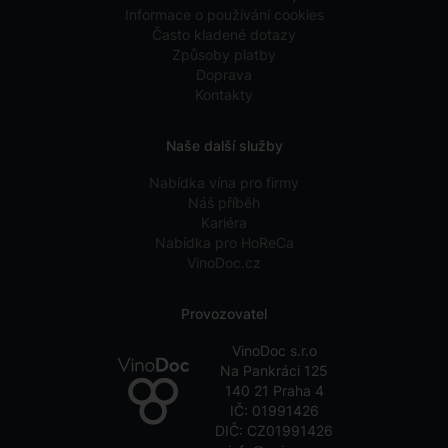
Informace o používání cookies
Často kladené dotazy
Způsoby platby
Doprava
Kontakty
Naše další služby
Nabídka vína pro firmy
Náš příběh
Kariéra
Nabídka pro HoReCa
VinoDoc.cz
Provozovatel
VinoDoc s.r.o
Na Pankráci 125
140 21 Praha 4
IČ: 01991426
DIČ: CZ01991426