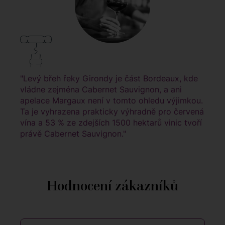
"Levý břeh řeky Girondy je část Bordeaux, kde
vládne zejména Cabernet Sauvignon, a ani
apelace Margaux není v tomto ohledu výjimkou.
Ta je vyhrazena prakticky výhradně pro červená
vína a 53 % ze zdejších 1500 hektarů vinic tvoří
právě Cabernet Sauvignon."
Hodnocení zákazníků