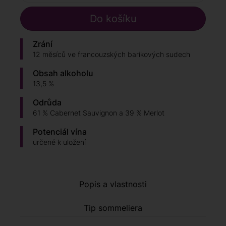
Zrání
12 měsíců ve francouzských barikových sudech
Obsah alkoholu
13,5 %
Odrůda
61 % Cabernet Sauvignon a 39 % Merlot
Potenciál vína
určené k uložení
Popis a vlastnosti
Tip sommeliera