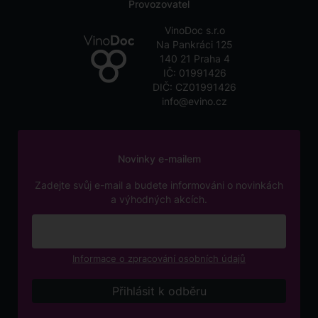
Provozovatel
VinoDoc s.r.o
Na Pankráci 125
140 21 Praha 4
IČ: 01991426
DIČ: CZ01991426
info@evino.cz
Novinky e-mailem
Zadejte svůj e-mail a budete informováni o novinkách
a výhodných akcích.
Informace o zpracování osobních údajů