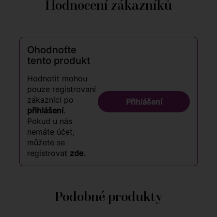
Hodnocení zákazníků
Ohodnoťte
tento produkt
Hodnotit mohou
pouze registrovaní
zákazníci po
Přihlášení
přihlášení
.
Pokud u nás
nemáte účet,
můžete se
registrovat
zde
.
Podobné produkty