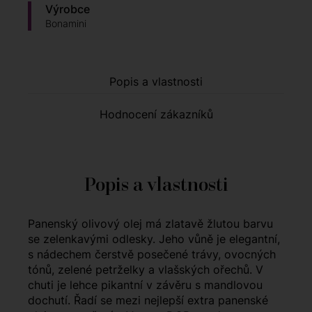
Výrobce
Bonamini
Popis a vlastnosti
Hodnocení zákazníků
Popis a vlastnosti
Panenský olivový olej má zlatavě žlutou barvu
se zelenkavými odlesky. Jeho vůně je elegantní,
s nádechem čerstvě posečené trávy, ovocných
tónů, zelené petrželky a vlašských ořechů. V
chuti je lehce pikantní v závěru s mandlovou
dochutí. Řadí se mezi nejlepší extra panenské