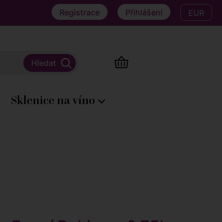
Registrace
Přihlášení
EUR
Sklenice na víno