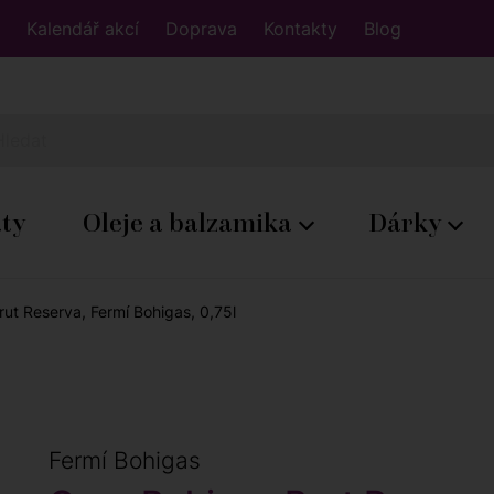
Kalendář akcí
Doprava
Kontakty
Blog
áty
Oleje a balzamika
Dárky
ut Reserva, Fermí Bohigas, 0,75l
Fermí Bohigas