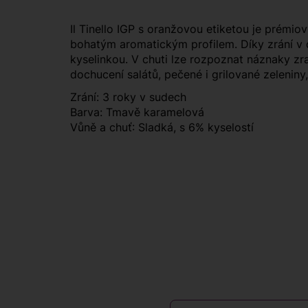
Il Tinello IGP s oranžovou etiketou je prém
bohatým aromatickým profilem. Díky zrání v d
kyselinkou. V chuti lze rozpoznat náznaky zra
dochucení salátů, pečené i grilované zelenin
Zrání: 3 roky v sudech
Barva: Tmavě karamelová
Vůně a chuť: Sladká, s 6% kyselostí