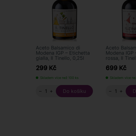
Aceto Balsamico di
Aceto Balsam
Modena IGP – Etichetta
Modena IGP –
gialla, Il Tinello, 0,25l
rossa, Il Tinel
299 Kč
699 Kč
Skladem více než 100 ks
Skladem více ne
−
+
−
+