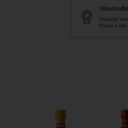
Ohodnoťte
Hodnotit moh
Pokud u nás 