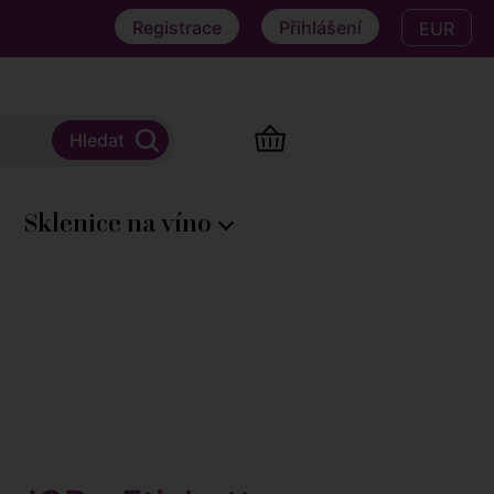
Registrace
Přihlášení
EUR
Sklenice na víno