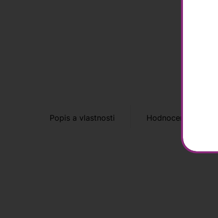
Popis a vlastnosti
Hodnocení zákazní