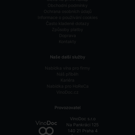
Obchodní podmínky
Ochrana osobních údajů
Informace o používání cookies
Často kladené dotazy
Způsoby platby
Doprava
Kontakty
Naše další služby
Nabídka vína pro firmy
Náš příběh
Kariéra
Nabídka pro HoReCa
VinoDoc.cz
Provozovatel
VinoDoc s.r.o
Na Pankráci 125
140 21 Praha 4