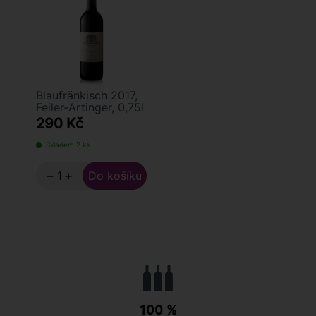
Blaufränkisch 2017,
Feiler-Artinger, 0,75l
290 Kč
Skladem 2 ks
−
+
100 %