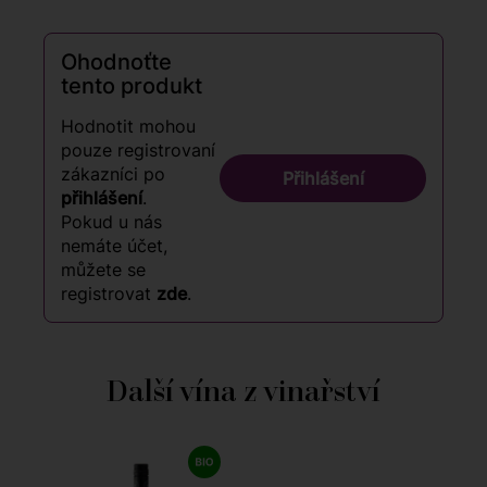
Ohodnoťte
tento produkt
Hodnotit mohou
pouze registrovaní
zákazníci po
Přihlášení
přihlášení
.
Pokud u nás
nemáte účet,
můžete se
registrovat
zde
.
Další vína z vinařství