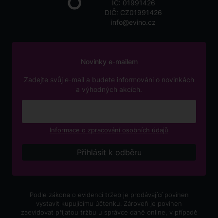
IČ: 01991426
DIČ: CZ01991426
info@evino.cz
Novinky e-mailem
Zadejte svůj e-mail a budete informováni o novinkách
a výhodných akcích.
Informace o zpracování osobních údajů
Podle zákona o evidenci tržeb je prodávající povinen
vystavit kupujícímu účtenku. Zároveň je povinen
zaevidovat přijatou tržbu u správce daně online, v případě