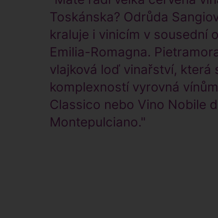
Toskánska? Odrůda Sangio
kraluje i vinicím v sousední o
Emilia-Romagna. Pietramora
vlajková loď vinařství, která 
komplexností vyrovná vínům
Classico nebo Vino Nobile d
Montepulciano."