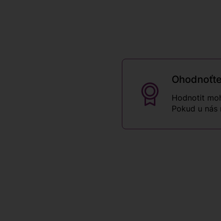
Ohodnoťte
Hodnotit moh
Pokud u nás 