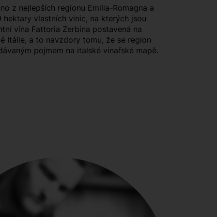
edno z nejlepších regionu Emilia-Romagna a
 hektary vlastních vinic, na kterých jsou
ní vína Fattoria Zerbina postavená na
é Itálie, a to navzdory tomu, že se region
edávaným pojmem na italské vinařské mapě.