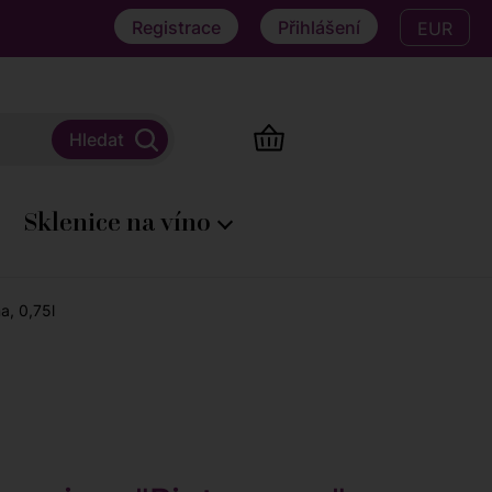
Registrace
Přihlášení
EUR
Sklenice na víno
a, 0,75l