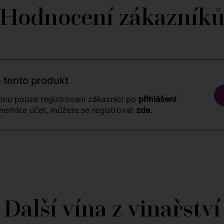
Hodnocení zákazník
 tento produkt
ou pouze registrovaní zákazníci po
přihlášení
.
nemáte účet, můžete se registrovat
zde
.
Další vína z vinařství