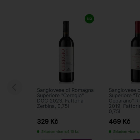
Sangiovese di Romagna
Sangiovese 
Superiore "Ceregio"
Superiore "To
DOC 2023, Fattoria
Ceparano" R
Zerbina, 0,75l
2019, Fattori
0,75l
329 Kč
469 Kč
Skladem více než 10 ks
Skladem více ne