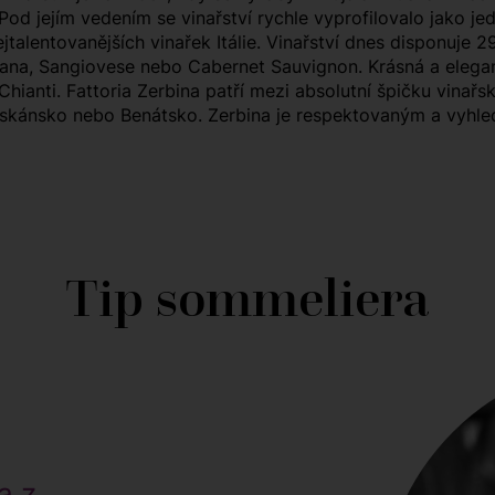
 Pod jejím vedením se vinařství rychle vyprofilovalo jako j
alentovanějších vinařek Itálie. Vinařství dnes disponuje 29
na, Sangiovese nebo Cabernet Sauvignon. Krásná a elegant
hianti. Fattoria Zerbina patří mezi absolutní špičku vinařsk
Toskánsko nebo Benátsko. Zerbina je respektovaným a vyhl
Tip sommeliera
a z