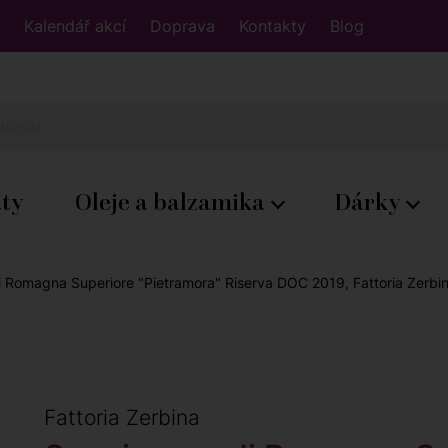
Kalendář akcí
Doprava
Kontakty
Blog
áty
Oleje a balzamika
Dárky
 Romagna Superiore "Pietramora" Riserva DOC 2019, Fattoria Zerbin
Fattoria Zerbina