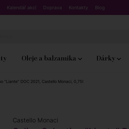
Kalendář akcí
Doprava
Kontakty
Blog
áty
Oleje a balzamika
Dárky
no "Liante" DOC 2021, Castello Monaci, 0,75l
Castello Monaci