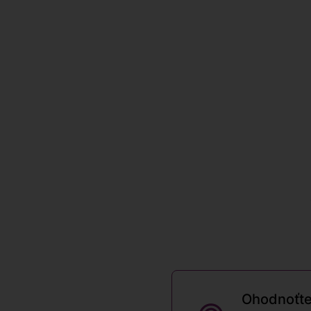
"
Ohodnoťte