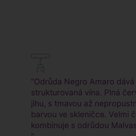
"Odrůda Negro Amaro dává
strukturovaná vína. Plná čer
jihu, s tmavou až nepropust
barvou ve skleničce. Velmi 
kombinuje s odrůdou Malvas