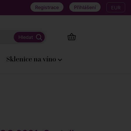
Registrace
Přihlášení
EUR
Sklenice na víno