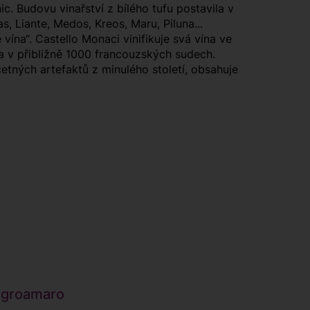
. Budovu vinařství z bílého tufu postavila v
, Liante, Medos, Kreos, Maru, Piluna...
vína“. Castello Monaci vinifikuje svá vína ve
a v přibližně 1000 francouzských sudech.
etných artefaktů z minulého století, obsahuje
roamaro