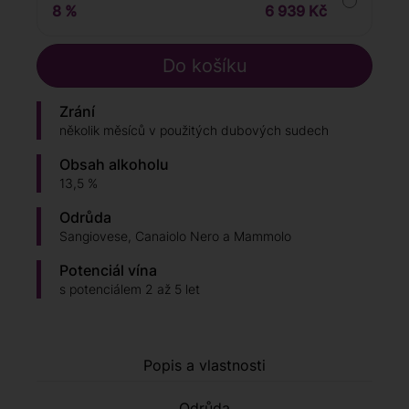
8 %
6 939 Kč
Zrání
několik měsíců v použitých dubových sudech
Obsah alkoholu
13,5 %
Odrůda
Sangiovese, Canaiolo Nero a Mammolo
Potenciál vína
s potenciálem 2 až 5 let
Popis a vlastnosti
Odrůda