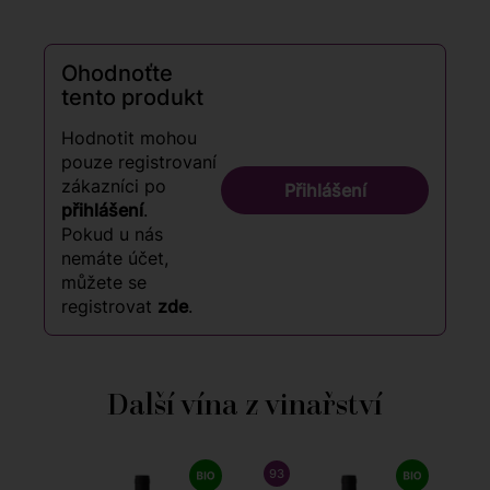
Ohodnoťte
tento produkt
Hodnotit mohou
pouze registrovaní
zákazníci po
Přihlášení
přihlášení
.
Pokud u nás
nemáte účet,
můžete se
registrovat
zde
.
Další vína z vinařství
93
/ 100
FALSTAFF
9