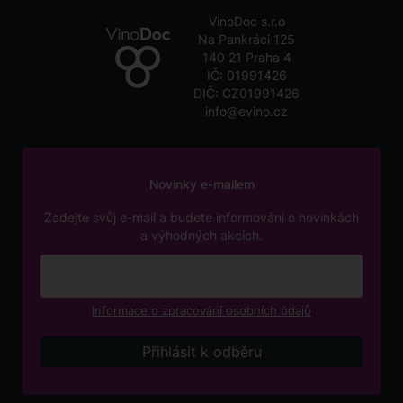
VinoDoc s.r.o
Na Pankráci 125
140 21 Praha 4
IČ: 01991426
DIČ: CZ01991426
info@evino.cz
Novinky e-mailem
Zadejte svůj e-mail a budete informováni o novinkách
a výhodných akcích.
Informace o zpracování osobních údajů