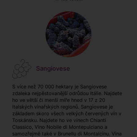
Sangiovese
S více než 70 000 hektary je Sangiovese
zdaleka nejpěstovanější odrůdou Itálie. Najdete
ho ve větší či menší míře hned v 17 z 20
italských vinařských regionů. Sangiovese je
základem skoro všech velkých červených vín v
Toskánsku. Najdete ho ve vínech Chianti
Classico, Vino Nobile di Montepulciano a
samozřejmě také v Brunellu di Montalcinu. Vína