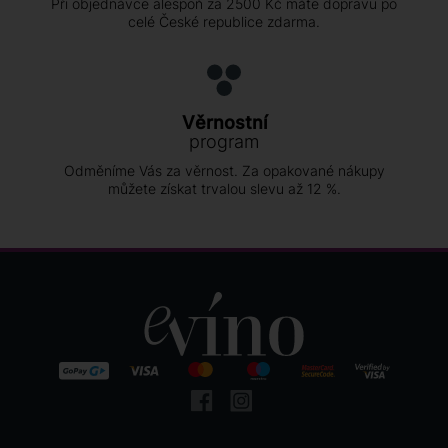
Při objednávce alespoň za 2500 Kč máte dopravu po
celé České republice zdarma.
Věrnostní
program
Odměníme Vás za věrnost. Za opakované nákupy
můžete získat trvalou slevu až 12 %.