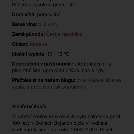
Pálava s vysokou pitelností.
Druh vína:
polosuché
Barva vína:
bílé víno
Země původu:
Česká republika
Oblast:
Morava
Ideální teplota:
10 - 12 °C
Doporučení v gastronomii:
s kořenitějšími a
pikantnějšími úpravami bílých mas a ryb.
Přečtěte si na našem blogu:
Vína Pálava: Kde se
vzala, a proč jsou tak populární?
...
Vinařství Kosík
Vinařství rodiny Kosíkových bylo založeno před
100 lety v Dolních Bojanovicích. V rodinné
tradici pokračuje od roku 2003 MUDr. Pavel