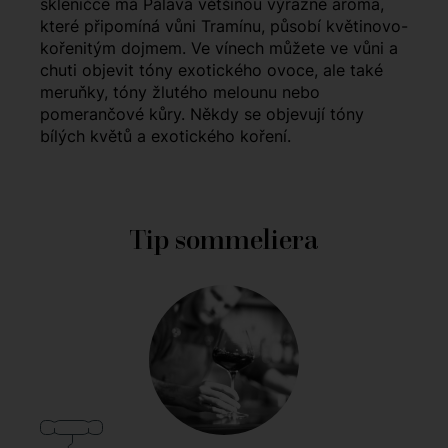
skleničce má Pálava většinou výrazné aroma,
které připomíná vůni Tramínu, působí květinovo-
kořenitým dojmem. Ve vínech můžete ve vůni a
chuti objevit tóny exotického ovoce, ale také
meruňky, tóny žlutého melounu nebo
pomerančové kůry. Někdy se objevují tóny
bílých květů a exotického koření.
Tip sommeliera