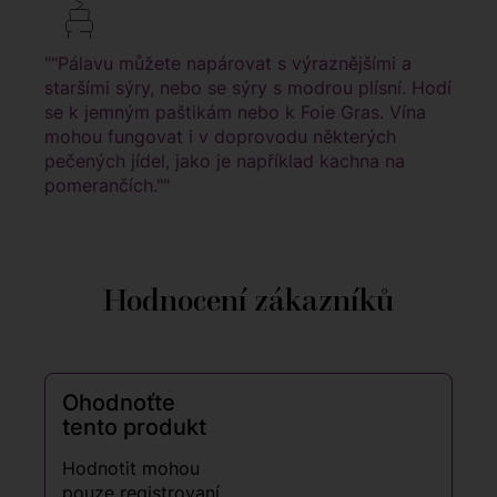
""Pálavu můžete napárovat s výraznějšími a
staršími sýry, nebo se sýry s modrou plísní. Hodí
se k jemným paštikám nebo k Foie Gras. Vína
mohou fungovat i v doprovodu některých
pečených jídel, jako je například kachna na
pomerančích.""
Hodnocení zákazníků
Ohodnoťte
tento produkt
Hodnotit mohou
pouze registrovaní