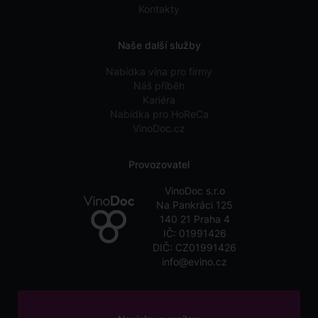
Kontakty
Naše další služby
Nabídka vína pro firmy
Náš příběh
Kariéra
Nabídka pro HoReCa
VinoDoc.cz
Provozovatel
VinoDoc s.r.o
Na Pankráci 125
140 21 Praha 4
IČ: 01991426
DIČ: CZ01991426
info@evino.cz