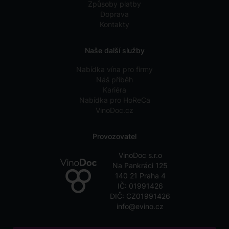
Způsoby platby
Doprava
Kontakty
Naše další služby
Nabídka vína pro firmy
Náš příběh
Kariéra
Nabídka pro HoReCa
VinoDoc.cz
Provozovatel
VinoDoc s.r.o
Na Pankráci 125
140 21 Praha 4
IČ: 01991426
DIČ: CZ01991426
info@evino.cz