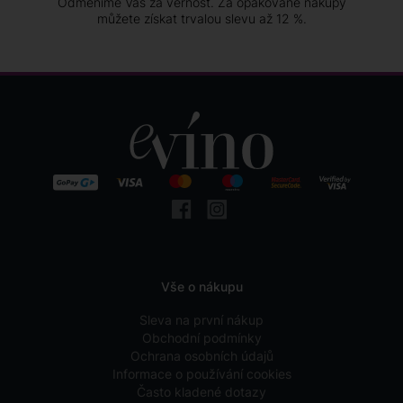
Odměníme Vás za věrnost. Za opakované nákupy
můžete získat trvalou slevu až 12 %.
Vše o nákupu
Sleva na první nákup
Obchodní podmínky
Ochrana osobních údajů
Informace o používání cookies
Často kladené dotazy