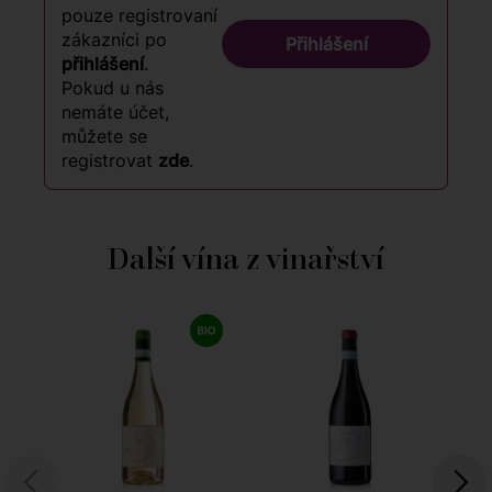
pouze registrovaní
zákazníci po
Přihlášení
přihlášení
.
Pokud u nás
nemáte účet,
můžete se
registrovat
zde
.
Další vína z vinařství
9