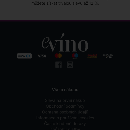
můžete získat trvalou slevu až 12 %.
Vše o nákupu
Sleva na první nákup
Obchodní podmínky
Ochrana osobních údajů
Informace o používání cookies
Často kladené dotazy
Způsoby platby