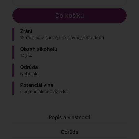
Zrání
12 měsíců v sudech ze slavonského dubu
Obsah alkoholu
14,5%
Odrůda
Nebbiolo
Potenciál vína
s potenciálem 2 až 5 let
Popis a vlastnosti
Odrůda