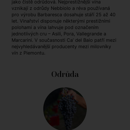
jako čistě odrůdová. Nejprestižnější vína
vznikají z odrůdy Nebbiolo a réva používaná
pro výrobu Barbaresca dosahuje stáří 25 až 40
let. Vinařství disponuje některými prestižními
polohami a vína lahvuje pod označením
jednotlivých cru – Asili, Pora, Vallegrande a
Marcarini. V současnosti Ca’ del Baio patří mezi
nejvyhledávanější producenty mezi milovníky
vín z Piemontu.
Odrůda