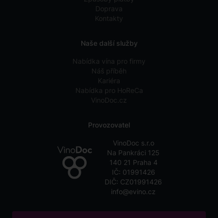
Doprava
Kontakty
Naše další služby
Nabídka vína pro firmy
Náš příběh
Kariéra
Nabídka pro HoReCa
VinoDoc.cz
Provozovatel
VinoDoc s.r.o
Na Pankráci 125
140 21 Praha 4
IČ: 01991426
DIČ: CZ01991426
info@evino.cz