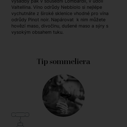
výsadby pak v sousední Lombardii, v údolí
Valtellina. Víno odrůdy Nebbiolo si nejlépe
vychutnáte z široké sklenice vhodné pro vína
odrůdy Pinot noir. Napárovat k nim můžete
hovězí maso, divočinu, dušené maso a sýry s
vysokým obsahem tuku.
Tip sommeliera