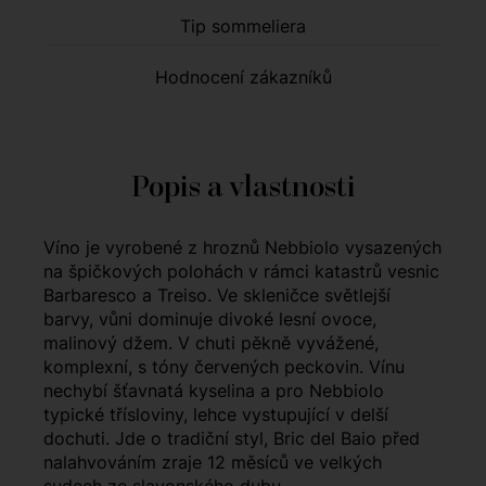
Tip sommeliera
Hodnocení zákazníků
Popis a vlastnosti
Víno je vyrobené z hroznů Nebbiolo vysazených
na špičkových polohách v rámci katastrů vesnic
Barbaresco a Treiso. Ve skleničce světlejší
barvy, vůni dominuje divoké lesní ovoce,
malinový džem. V chuti pěkně vyvážené,
komplexní, s tóny červených peckovin. Vínu
nechybí šťavnatá kyselina a pro Nebbiolo
typické třísloviny, lehce vystupující v delší
dochuti. Jde o tradiční styl, Bric del Baio před
nalahvováním zraje 12 měsíců ve velkých