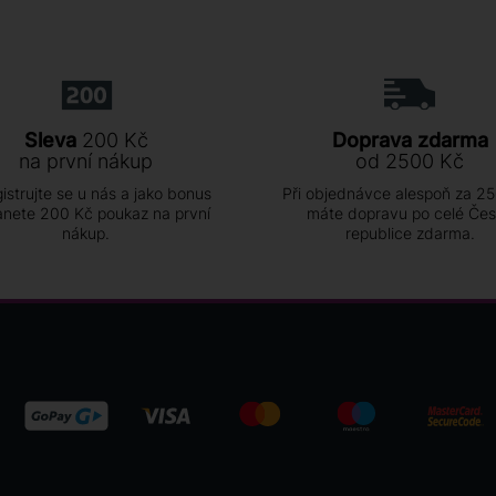
Sleva
200 Kč
Doprava zdarma
na první nákup
od 2500 Kč
istrujte se u nás a jako bonus
Při objednávce alespoň za 2
anete 200 Kč poukaz na první
máte dopravu po celé Če
nákup.
republice zdarma.