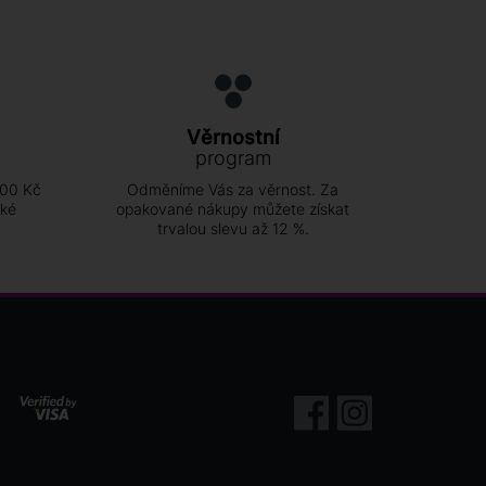
Věrnostní
program
500 Kč
Odměníme Vás za věrnost. Za
ské
opakované nákupy můžete získat
trvalou slevu až 12 %.