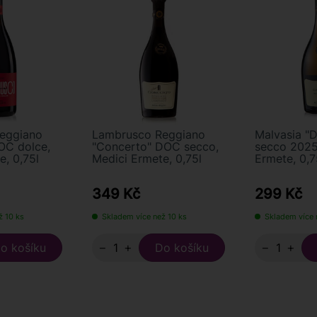
eggiano
Lambrusco Reggiano
Malvasia "
DOC dolce,
"Concerto" DOC secco,
secco 2025
e, 0,75l
Medici Ermete, 0,75l
Ermete, 0,7
349 Kč
299 Kč
ž 10 ks
Skladem více než 10 ks
Skladem více 
−
+
−
+