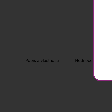
Popis a vlastnosti
Hodnocení zákazní