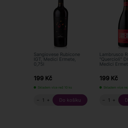
Sangiovese Rubicone
Lambrusco R
IGT, Medici Ermete,
"Quercioli" 
0,75l
Medici Ermet
199 Kč
199 Kč
Skladem více než 10 ks
Skladem více ne
−
+
−
+