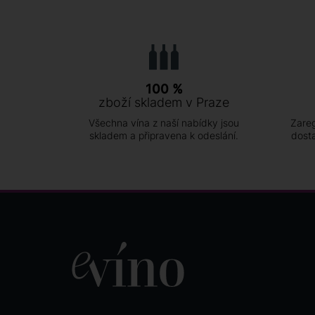
100 %
zboží skladem v Praze
Všechna vína z naší nabídky jsou
Zareg
skladem a připravena k odeslání.
dost