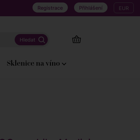
Registrace
Přihlášení
EUR
Sklenice na víno