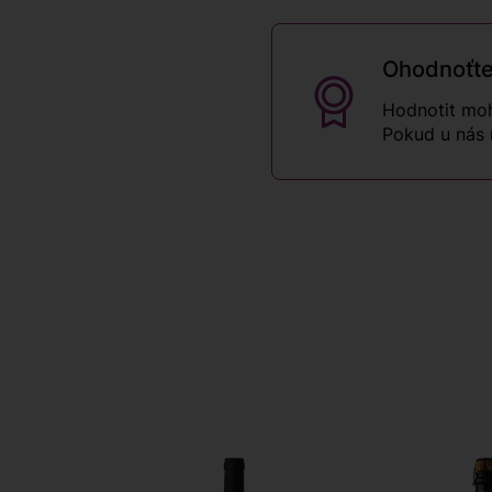
Ohodnoťte
Hodnotit moh
Pokud u nás 