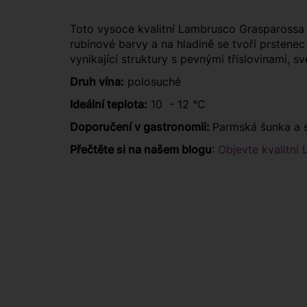
Toto vysoce kvalitní Lambrusco Grasparossa 
rubínové barvy a na hladině se tvoří prstenec
vynikající struktury s pevnými tříslovinami,
Druh vína:
polosuché
Ideální teplota:
10 - 12 °C
Doporučení v gastronomii:
Parmská šunka a s
Přečtěte si na našem blogu
:
Objevte kvalitní