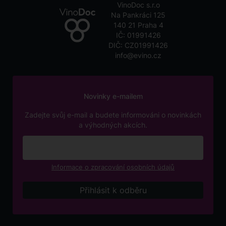
VinoDoc s.r.o
Na Pankráci 125
140 21 Praha 4
IČ: 01991426
DIČ: CZ01991426
info@evino.cz
Novinky e-mailem
Zadejte svůj e-mail a budete informováni o novinkách
a výhodných akcích.
Informace o zpracování osobních údajů