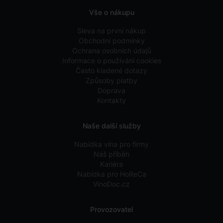
Vše o nákupu
Sleva na první nákup
Obchodní podmínky
Ochrana osobních údajů
Informace o používání cookies
Často kladené dotazy
Způsoby platby
Doprava
Kontakty
Naše další služby
Nabídka vína pro firmy
Náš příběh
Kariéra
Nabídka pro HoReCa
VinoDoc.cz
Provozovatel