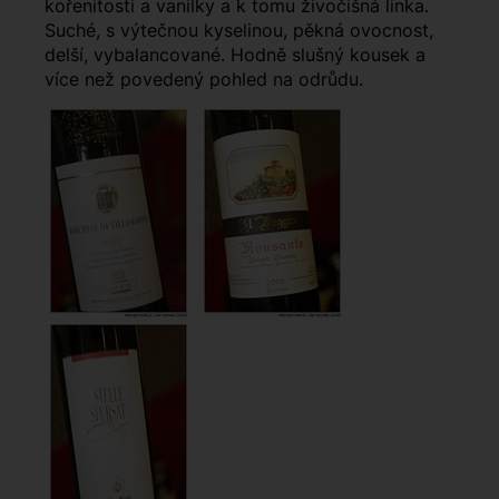
kořenitosti a vanilky a k tomu živočišná linka.
Suché, s výtečnou kyselinou, pěkná ovocnost,
delší, vybalancované. Hodně slušný kousek a
více než povedený pohled na odrůdu.