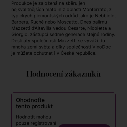
Produkce je založená na sběru jen
nejkvalitnějších matolin z oblasti Monferrato, z
typických piemontských odrůd jako je Nebbiolo,
Barbera, Ruché nebo Moscatto. Dnes palírnu
Mazzetti d’Altavilla vedou Cesarte, Nicoletta a
Giorgio, zástupci sedmé generace stejné rodiny.
Destiláty společnosti Mazzetti se vyváží do
mnoha zemí světa a díky společnosti VinoDoc
je můžete ochutnat i v České republice.
Hodnocení zákazníků
Ohodnoťte
tento produkt
Hodnotit mohou
pouze registrovaní