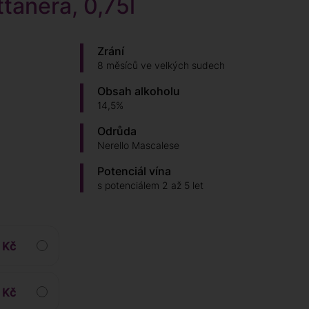
tanera, 0,75l
Zrání
8 měsíců ve velkých sudech
Obsah alkoholu
14,5%
Odrůda
Nerello Mascalese
Potenciál vína
s potenciálem 2 až 5 let
 Kč
 Kč