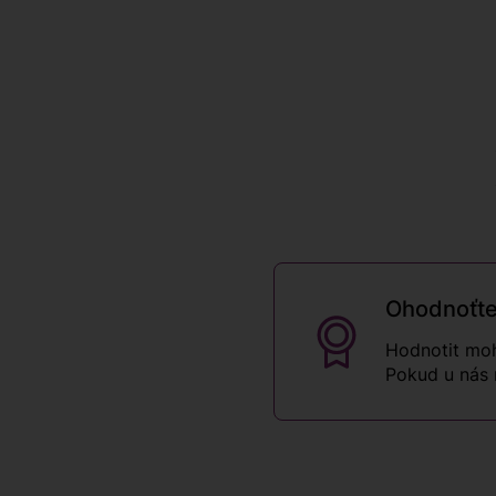
Ohodnoťte
Hodnotit moh
Pokud u nás 