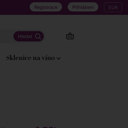
Registrace
Přihlášení
EUR
Sklenice na víno