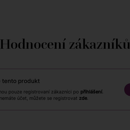
Hodnocení zákazník
 tento produkt
ou pouze registrovaní zákazníci po
přihlášení
.
nemáte účet, můžete se registrovat
zde
.