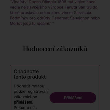
"Vinařství Donna Olimpia 1898 má vinice hned
vedle nejslavnějšího výrobce Tenuta San Guido,
které proslavilo celou zónu vínem Sassicaia.
Podmínky pro odrůdy Cabernet Sauvignon nebo
Merlot jsou tu ideální." "
Hodnocení zákazníků
Ohodnoťte
tento produkt
Hodnotit mohou
pouze registrovaní
zákazníci po
Přihlášení
přihlášení
.
Pokud u nás