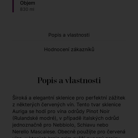
Objem
830 ml
Popis a vlastnosti
Hodnocení zákazníků
Popis a vlastnosti
Široká a elegantní sklenice pro perfektní zážitek
z některých červených vín. Tento tvar sklenice
Auriga se hodí pro vína odrůdy Pinot Noir
(Rulandské modré), v případě italských odrůd
jednoznačně pro Nebbiolo, Schiavu nebo
Nerello Mascalese. Obecně použijte pro červená