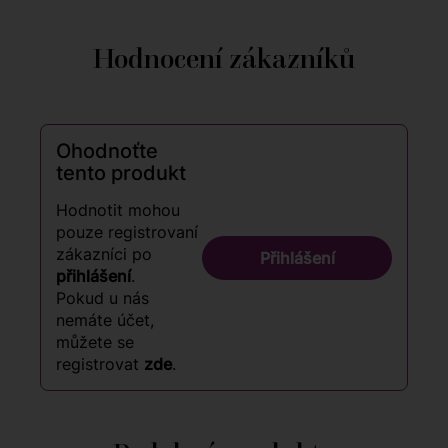
Hodnocení zákazníků
Ohodnoťte
tento produkt
Hodnotit mohou
pouze registrovaní
zákazníci po
Přihlášení
přihlášení
.
Pokud u nás
nemáte účet,
můžete se
registrovat
zde
.