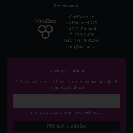
Provozovatel
VinoDoc s.r.o
Na Pankráci 125
140 21 Praha 4
IČ: 01991426
DIČ: CZ01991426
info@evino.cz
Novinky e-mailem
Zadejte svůj e-mail a budete informováni o novinkách
a výhodných akcích.
Informace o zpracování osobních údajů